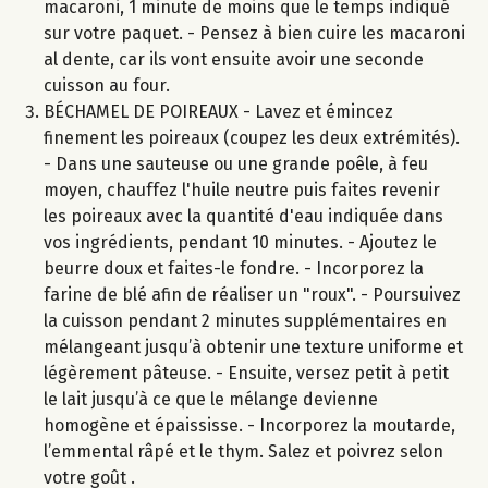
macaroni, 1 minute de moins que le temps indiqué
sur votre paquet. - Pensez à bien cuire les macaroni
al dente, car ils vont ensuite avoir une seconde
cuisson au four.
BÉCHAMEL DE POIREAUX - Lavez et émincez
finement les poireaux (coupez les deux extrémités).
- Dans une sauteuse ou une grande poêle, à feu
moyen, chauffez l'huile neutre puis faites revenir
les poireaux avec la quantité d'eau indiquée dans
vos ingrédients, pendant 10 minutes. - Ajoutez le
beurre doux et faites-le fondre. - Incorporez la
farine de blé afin de réaliser un "roux". - Poursuivez
la cuisson pendant 2 minutes supplémentaires en
mélangeant jusqu’à obtenir une texture uniforme et
légèrement pâteuse. - Ensuite, versez petit à petit
le lait jusqu’à ce que le mélange devienne
homogène et épaississe. - Incorporez la moutarde,
l’emmental râpé et le thym. Salez et poivrez selon
votre goût .