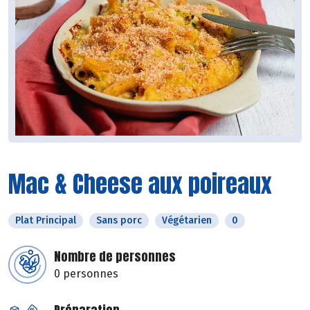
Mac & Cheese aux poireaux
Plat Principal
Sans porc
Végétarien
0
Nombre de personnes
0 personnes