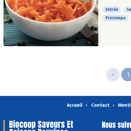
Entrée
Sa
Printemps
<
1
Accueil
Contact
Menti
Biocoop Saveurs Et
Nous suiv