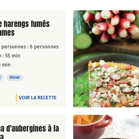
ite de la recette
e harengs fumés
mmes
 personnes :
6 personnes
 : 55 min
0 min
l
Hiver
VOIR LA RECETTE
ite de la recette
a d'aubergines à la
la