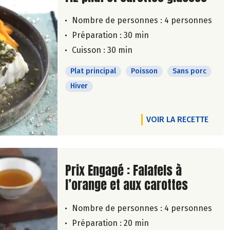
Nombre de personnes :
4 personnes
Préparation : 30 min
Cuisson : 30 min
Plat principal
Poisson
Sans porc
Hiver
VOIR LA RECETTE
Lire la suite de la recette
Prix Engagé : Falafels à
l’orange et aux carottes
Nombre de personnes :
4 personnes
Préparation : 20 min