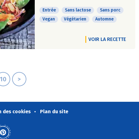
Entrée
Sans lactose
Sans porc
Vegan
Végétarien
Automne
VOIR LA RECETTE
10
>
n des cookies
Plan du site