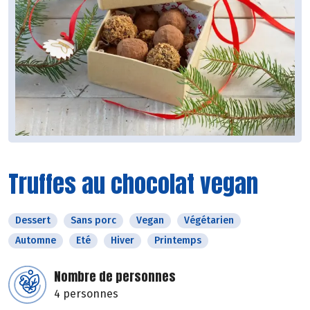
Truffes au chocolat vegan
Dessert
Sans porc
Vegan
Végétarien
Automne
Eté
Hiver
Printemps
Nombre de personnes
4 personnes