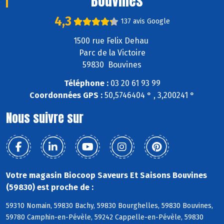
Bouvines
4,3
137 avis Google
1500 rue Felix Dehau
Parc de la Victoire
59830 Bouvines
Téléphone :
03 20 61 93 99
Coordonnées GPS :
50,5746404 ° , 3,200241 °
Nous suivre sur
Votre magasin Biocoop Saveurs Et Saisons Bouvines
(59830) est proche de :
59310 Nomain, 59830 Bachy, 59830 Bourghelles, 59830 Bouvines,
59780 Camphin-en-Pévèle, 59242 Cappelle-en-Pévèle, 59830