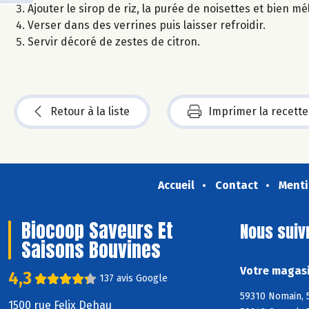
Ajouter le sirop de riz, la purée de noisettes et bien mé
Verser dans des verrines puis laisser refroidir.
Servir décoré de zestes de citron.
Retour à la liste
Imprimer la recette
Accueil
Contact
Menti
Biocoop Saveurs Et
Nous suiv
Saisons Bouvines
Votre magasi
4,3
137 avis Google
59310 Nomain, 
1500 rue Felix Dehau