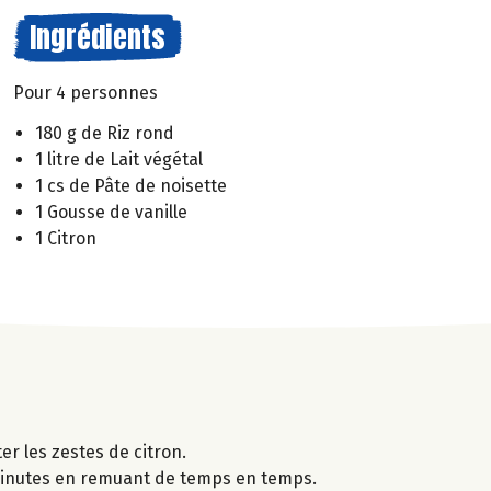
Ingrédients
Pour 4 personnes
180 g de Riz rond
1 litre de Lait végétal
1 cs de Pâte de noisette
1 Gousse de vanille
1 Citron
ter les zestes de citron.
35 minutes en remuant de temps en temps.