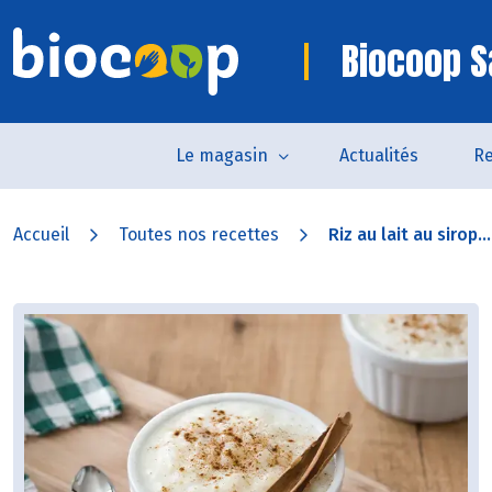
Biocoop S
Le magasin
Actualités
Re
Accueil
Toutes nos recettes
Riz au lait au sirop...