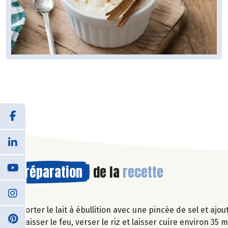
Préparation
de la
recette
Porter le lait à ébullition avec une pincée de sel et ajou
Baisser le feu, verser le riz et laisser cuire environ 