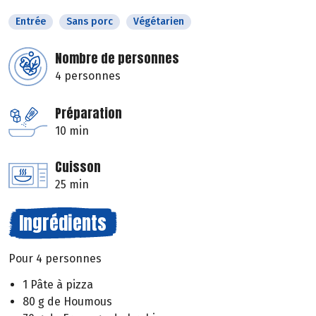
Entrée
Sans porc
Végétarien
Nombre de personnes
4 personnes
Préparation
10 min
Cuisson
25 min
Ingrédients
Pour 4 personnes
1 Pâte à pizza
80 g de Houmous