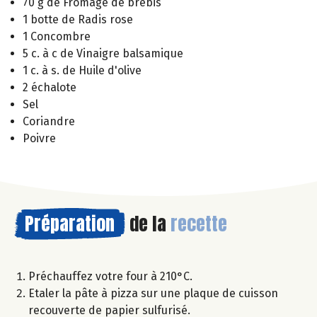
70 g de Fromage de brebis
1 botte de Radis rose
1 Concombre
5 c. à c de Vinaigre balsamique
1 c. à s. de Huile d'olive
2 échalote
Sel
Coriandre
Poivre
Préparation
de la
recette
Préchauffez votre four à 210°C.
Etaler la pâte à pizza sur une plaque de cuisson
recouverte de papier sulfurisé.