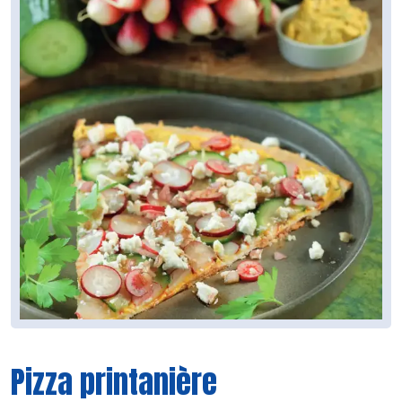
Pizza printanière