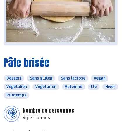
Pâte brisée
Dessert
Sans gluten
Sans lactose
Vegan
Végétalien
Végétarien
Automne
Eté
Hiver
Printemps
Nombre de personnes
4 personnes