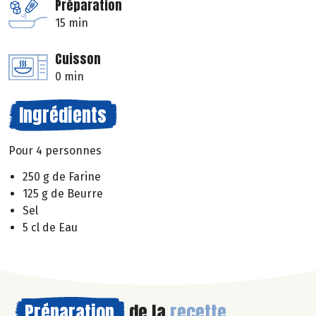
Préparation
15 min
Cuisson
0 min
Ingrédients
Pour 4 personnes
250 g de Farine
125 g de Beurre
Sel
5 cl de Eau
Préparation
de la
recette