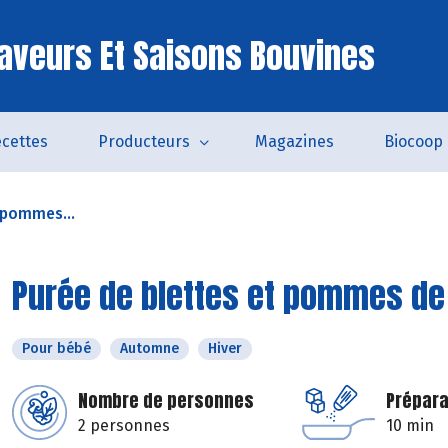
aveurs Et Saisons Bouvines
cettes
Producteurs
Magazines
Biocoop
 pommes...
Purée de blettes et pommes de
Pour bébé
Automne
Hiver
Nombre de personnes
Prépara
2 personnes
10 min