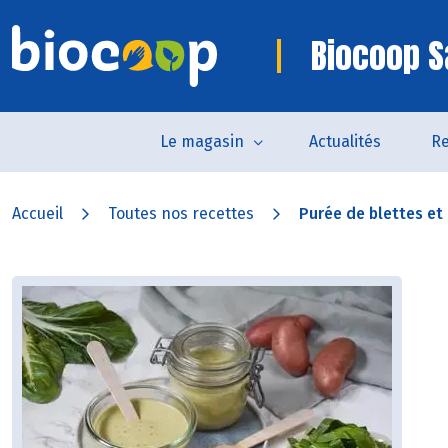
Biocoop S
Le magasin
Actualités
Re
Accueil
Toutes nos recettes
Purée de blettes et