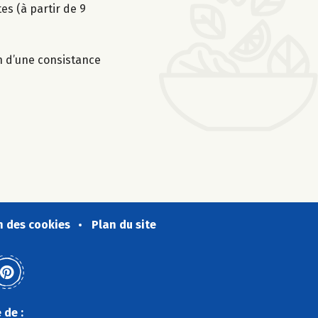
es (à partir de 9
on d’une consistance
n des cookies
Plan du site
 de :