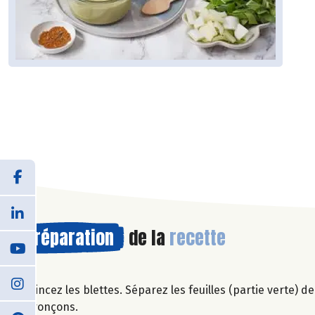
Préparation
de la
recette
Rincez les blettes. Séparez les feuilles (partie verte) de
tronçons.