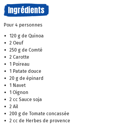
Ingrédients
Pour 4 personnes
120 g de Quinoa
2 Oeuf
250 g de Comté
2 Carotte
1 Poireau
1 Patate douce
20 g de épinard
1 Navet
1 Oignon
2 cc Sauce soja
2 Ail
200 g de Tomate concassée
2 cc de Herbes de provence