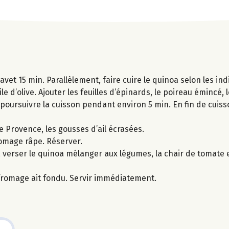
avet 15 min. Parallèlement, faire cuire le quinoa selon les in
le d’olive. Ajouter les feuilles d’épinards, le poireau émincé, 
poursuivre la cuisson pendant environ 5 min. En fin de cuiss
e Provence, les gousses d’ail écrasées.
romage râpe. Réserver.
é, verser le quinoa mélanger aux légumes, la chair de tomate 
fromage ait fondu. Servir immédiatement.