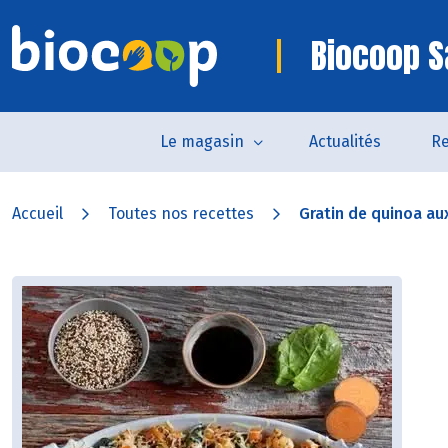
Biocoop S
Le magasin
Actualités
Re
Accueil
Toutes nos recettes
Gratin de quinoa au