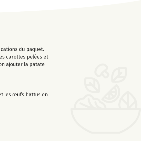
dications du paquet.
les carottes pelées et
on ajouter la patate
et les œufs battus en