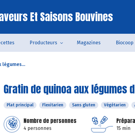
aveurs Et Saisons Bouvines
cettes
Producteurs
Magazines
Biocoop
x légumes...
Gratin de quinoa aux légumes d’
Plat principal
Flexitarien
Sans gluten
Végétarien
Nombre de personnes
Prépara
4 personnes
15 min