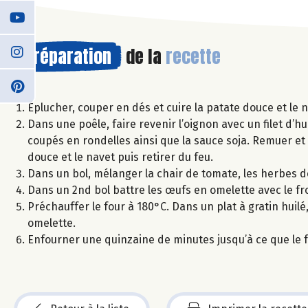
Préparation
de la
recette
Éplucher, couper en dés et cuire la patate douce et le n
Dans une poêle, faire revenir l’oignon avec un filet d’hui
coupés en rondelles ainsi que la sauce soja. Remuer et 
douce et le navet puis retirer du feu.
Dans un bol, mélanger la chair de tomate, les herbes d
Dans un 2nd bol battre les œufs en omelette avec le f
Préchauffer le four à 180°C. Dans un plat à gratin huil
omelette.
Enfourner une quinzaine de minutes jusqu’à ce que le 