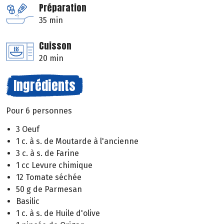
Préparation
35 min
Cuisson
20 min
Ingrédients
Pour 6 personnes
3 Oeuf
1 c. à s. de Moutarde à l'ancienne
3 c. à s. de Farine
1 cc Levure chimique
12 Tomate séchée
50 g de Parmesan
Basilic
1 c. à s. de Huile d'olive