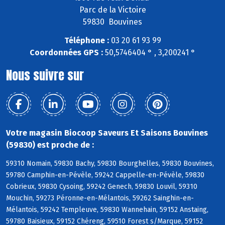
Parc de la Victoire
59830 Bouvines
Téléphone :
03 20 61 93 99
Coordonnées GPS :
50,5746404 ° , 3,200241 °
Nous suivre sur
Votre magasin Biocoop Saveurs Et Saisons Bouvines
(59830) est proche de :
59310 Nomain, 59830 Bachy, 59830 Bourghelles, 59830 Bouvines,
59780 Camphin-en-Pévèle, 59242 Cappelle-en-Pévèle, 59830
Cobrieux, 59830 Cysoing, 59242 Genech, 59830 Louvil, 59310
Mouchin, 59273 Péronne-en-Mélantois, 59262 Sainghin-en-
Mélantois, 59242 Templeuve, 59830 Wannehain, 59152 Anstaing,
59780 Baisieux, 59152 Chéreng, 59510 Forest s/Marque, 59152