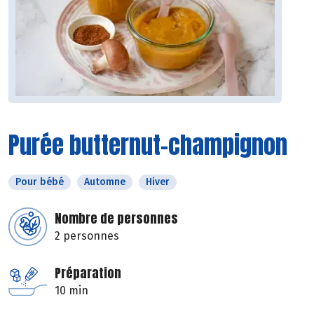
Purée butternut-champignon
Pour bébé
Automne
Hiver
Nombre de personnes
2 personnes
Préparation
10 min