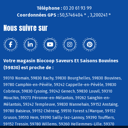
Téléphone :
03 20 61 93 99
Coordonnées GPS :
50,5746404 ° , 3,200241 °
Nous suivre sur
Votre magasin Biocoop Saveurs Et Saisons Bouvines
(59830) est proche de :
59310 Nomain, 59830 Bachy, 59830 Bourghelles, 59830 Bouvines,
59780 Camphin-en-Pévèle, 59242 Cappelle-en-Pévèle, 59830
Cobrieux, 59830 Cysoing, 59242 Genech, 59830 Louvil, 59310
Mouchin, 59273 Péronne-en-Mélantois, 59262 Sainghin-en-
Mélantois, 59242 Templeuve, 59830 Wannehain, 59152 Anstaing,
59780 Baisieux, 59152 Chéreng, 59510 Forest s/Marque, 59152
Gruson, 59510 Hem, 59390 Sailly-lez-Lannoy, 59390 Toufflers,
59152 Tressin, 59780 Willems, 59260 Hellemmes-Lille, 59370