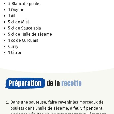
4 Blanc de poulet
1 Oignon
1 Ail
5 cl de Miel
5 cl de Sauce soja
5 cl de Huile de sésame
1 cc de Curcuma
Curry
1 Citron
Préparation
de la
recette
Dans une sauteuse, faire revenir les morceaux de
poulets dans l’huile de sésame, à feu vif pendant