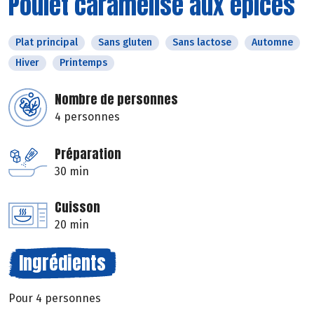
Poulet caramélisé aux épices
Plat principal
Sans gluten
Sans lactose
Automne
Hiver
Printemps
Nombre de personnes
4 personnes
Préparation
30 min
Cuisson
20 min
Ingrédients
Pour 4 personnes