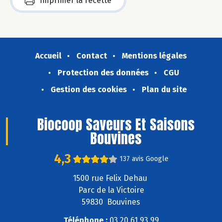
Imprimer la recette
Accueil
Contact
Mentions légales
Protection des données
CGU
Gestion des cookies
Plan du site
Biocoop Saveurs Et Saisons
Bouvines
4,3
137 avis Google
1500 rue Felix Dehau
Parc de la Victoire
59830 Bouvines
Téléphone :
03 20 61 93 99