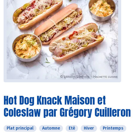
Hot Dog Knack Maison et
Coleslaw par Grégory Cuilleron
Plat principal
Automne
Eté
Hiver
Printemps