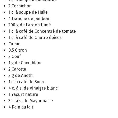
2 Cornichon
1 c. à soupe de Huile
4 tranche de Jambon
200 g de Lardon fumé
1 c. à café de Concentré de tomate
1 c. à café de Quatre épices
Cumin
0.5 Citron
2 Oeuf
1 g de Chou blanc
2 Carotte
2 g de Aneth
1 c. à café de Sucre
4 c. à s. de Vinaigre blanc
1 Yaourt nature
3 c. à s. de Mayonnaise
4 Pain au lait