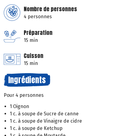
Nombre de personnes
4 personnes
Préparation
15 min
Cuisson
15 min
Ingrédients
Pour 4 personnes
1 Oignon
1 c. à soupe de Sucre de canne
1 c. à soupe de Vinaigre de cidre
1 c. à soupe de Ketchup
1 c. à soupe de Moutarde