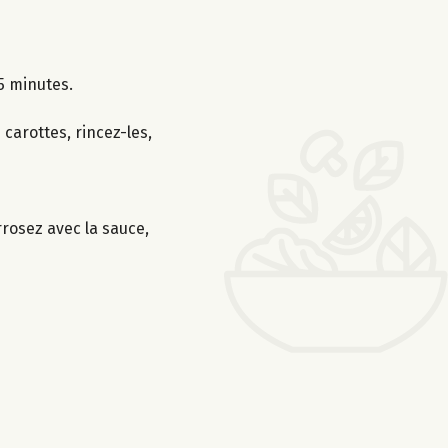
5 minutes.
carottes, rincez-les,
rrosez avec la sauce,