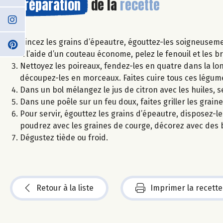
Préparation
de la
recette
Rincez les grains d’épeautre, égouttez-les soigneusemen
A l’aide d’un couteau économe, pelez le fenouil et les br
Nettoyez les poireaux, fendez-les en quatre dans la long
découpez-les en morceaux. Faites cuire tous ces légum
Dans un bol mélangez le jus de citron avec les huiles, se
Dans une poêle sur un feu doux, faites griller les grain
Pour servir, égouttez les grains d’épeautre, disposez-le
poudrez avec les graines de courge, décorez avec des b
Dégustez tiède ou froid.
Retour à la liste
Imprimer la recette