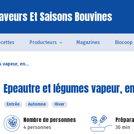
aveurs Et Saisons Bouvines
cettes
Producteurs
Magazines
Biocoop
vapeur, en...
Epeautre et légumes vapeur, e
Entrée
Automne
Hiver
Nombre de personnes
Prépara
4 personnes
30 min