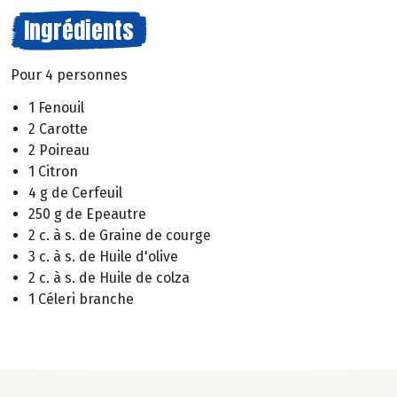
Ingrédients
Pour 4 personnes
1 Fenouil
2 Carotte
2 Poireau
1 Citron
4 g de Cerfeuil
250 g de Epeautre
2 c. à s. de Graine de courge
3 c. à s. de Huile d'olive
2 c. à s. de Huile de colza
1 Céleri branche