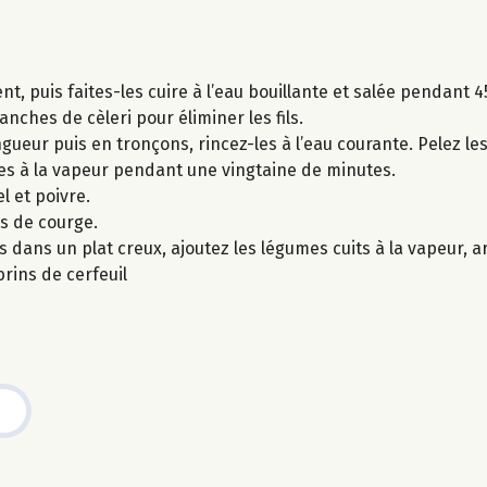
t, puis faites-les cuire à l’eau bouillante et salée pendant 4
anches de cèleri pour éliminer les fils.
ueur puis en tronçons, rincez-les à l’eau courante. Pelez les 
es à la vapeur pendant une vingtaine de minutes.
l et poivre.
es de courge.
s dans un plat creux, ajoutez les légumes cuits à la vapeur, a
rins de cerfeuil