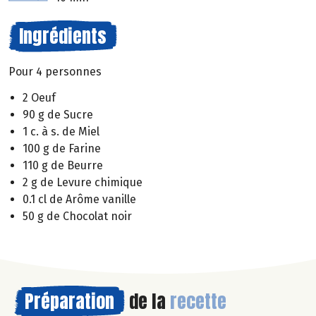
Ingrédients
Pour 4 personnes
2 Oeuf
90 g de Sucre
1 c. à s. de Miel
100 g de Farine
110 g de Beurre
2 g de Levure chimique
0.1 cl de Arôme vanille
50 g de Chocolat noir
Préparation
de la
recette