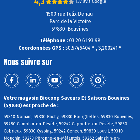
4,3
137 avis Google
1500 rue Felix Dehau
Parc de la Victoire
59830 Bouvines
Téléphone :
03 20 61 93 99
Coordonnées GPS :
50,5746404 ° , 3,200241 °
Nous suivre sur
Votre magasin Biocoop Saveurs Et Saisons Bouvines
(59830) est proche de :
59310 Nomain, 59830 Bachy, 59830 Bourghelles, 59830 Bouvines,
59780 Camphin-en-Pévèle, 59242 Cappelle-en-Pévèle, 59830
Cobrieux, 59830 Cysoing, 59242 Genech, 59830 Louvil, 59310
Mouchin, 59273 Péronne-en-Mélantois, 59262 Sainghin-en-