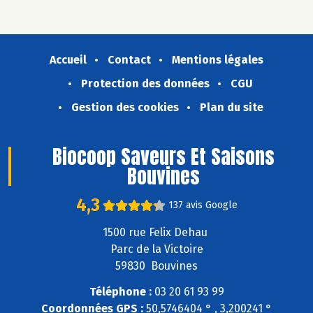
Accueil
Contact
Mentions légales
Protection des données
CGU
Gestion des cookies
Plan du site
Biocoop Saveurs Et Saisons
Bouvines
4,3
137 avis Google
1500 rue Felix Dehau
Parc de la Victoire
59830 Bouvines
Téléphone :
03 20 61 93 99
Coordonnées GPS :
50,5746404 ° , 3,200241 °