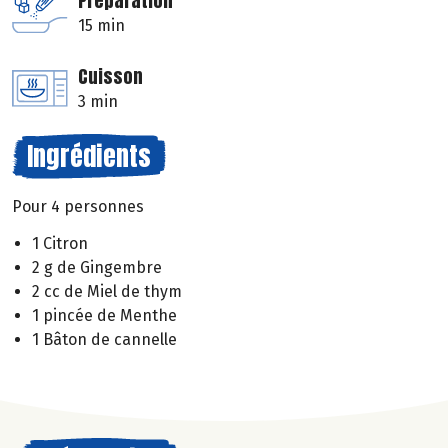
Préparation
15 min
Cuisson
3 min
Ingrédients
Pour 4 personnes
1 Citron
2 g de Gingembre
2 cc de Miel de thym
1 pincée de Menthe
1 Bâton de cannelle