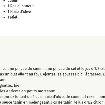
Cumin
1 Ras el hanout
1 Huile d'olive
1 Miel
miel, une pincée de cumin, une pincée de sel et le jus d’1/2 cit
s un plat allant au four. Ajoutez les gousses d’ail écrasées.
son.
égouttez bien.
 les abricots en petits morceaux.
isonnez le tout de 4 cs d’huile d’olive, de cumin et raz el han
la sauce tahin en mélangeant 3 cs de tahin, le jus d’1/2 citron,