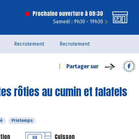
Prochaine ouverture à 09:30
Samedi : 9h30 - 19h30
Recrutement
Recrutement
Partager sur
tes rôties au cumin et falafels
té
Printemps
tion
Cuisson