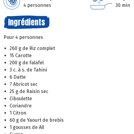
4 personnes
30 min
Ingrédients
Pour 4 personnes
260 g de Riz complet
15 Carotte
200 g de Falafel
3 c. à s. de Tahini
6 Datte
7 Abricot sec
25 g de Raisin sec
Ciboulette
Coriandre
1 Citron
60 g de Yaourt de brebis
1 gousses de Ail