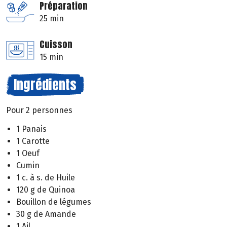
Préparation
25 min
Cuisson
15 min
Ingrédients
Pour 2 personnes
1 Panais
1 Carotte
1 Oeuf
Cumin
1 c. à s. de Huile
120 g de Quinoa
Bouillon de légumes
30 g de Amande
1 Ail