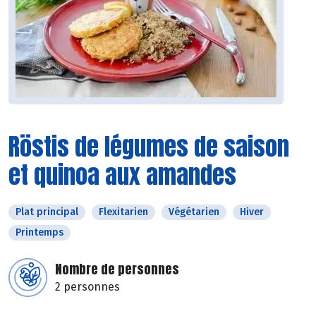
Röstis de légumes de saison
et quinoa aux amandes
Plat principal
Flexitarien
Végétarien
Hiver
Printemps
Nombre de personnes
2 personnes