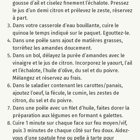
gousse d’ail et ciselez finement l’échalote. Pressez
le jus d’un demi citron et prélevez le zeste, réservez
à part.
Dans votre casserole d’eau bouillante, cuire le
quinoa le temps indiqué sur le paquet. Egouttez-le.
Dans une poêle sans ajout de matières grasses,
torréfiez les amandes doucement.
Dans un bol, délayez la purée d’amandes avec le
vinaigre et le jus de citron. Incorporez le yaourt, l’ail
et l’échalote, l’huile d’olive, du sel et du poivre.
Mélangez et réservez au frais.
Dans le saladier contenant les carottes/panais,
ajoutez l’oeuf, la fécule, le cumin, les zestes de
citron, du sel et du poivre.
Dans une poêle avec un filet d’huile, faites dorer la
préparation aux légumes en formant 4 galettes.
Cuire 1 minute sur chaque face sur feu moyen/vif,
puis 3 minutes de chaque côté sur feu doux. Aidez-
vous d’une spatule fine ou pelle à tarte pour