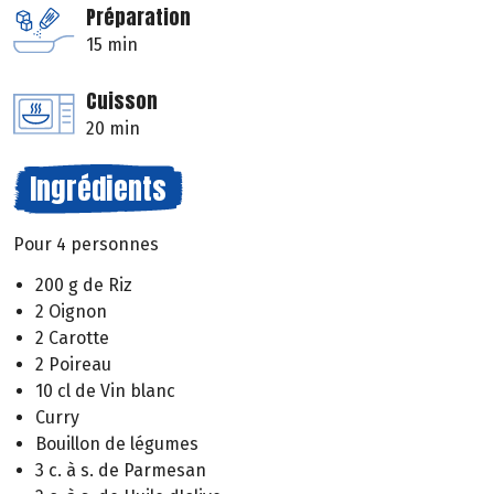
Préparation
15 min
Cuisson
20 min
Ingrédients
Pour 4 personnes
200 g de Riz
2 Oignon
2 Carotte
2 Poireau
10 cl de Vin blanc
Curry
Bouillon de légumes
3 c. à s. de Parmesan