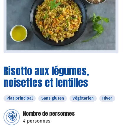
Risotto aux légumes,
noisettes et lentilles
Plat principal
Sans gluten
Végétarien
Hiver
Nombre de personnes
4 personnes