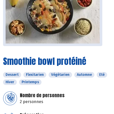
Smoothie bowl protéiné
Dessert
Flexitarien
Végétarien
Automne
Eté
Hiver
Printemps
Nombre de personnes
2 personnes