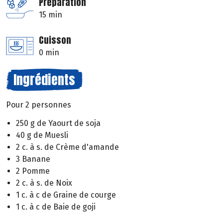
Préparation
15 min
Cuisson
0 min
Ingrédients
Pour 2 personnes
250 g de Yaourt de soja
40 g de Muesli
2 c. à s. de Crème d'amande
3 Banane
2 Pomme
2 c. à s. de Noix
1 c. à c de Graine de courge
1 c. à c de Baie de goji