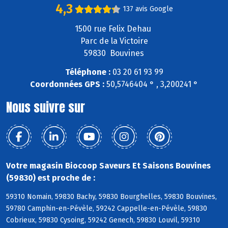
4,3
137 avis Google
1500 rue Felix Dehau
Parc de la Victoire
59830 Bouvines
Téléphone :
03 20 61 93 99
Coordonnées GPS :
50,5746404 ° , 3,200241 °
Nous suivre sur
Votre magasin Biocoop Saveurs Et Saisons Bouvines
(59830) est proche de :
59310 Nomain, 59830 Bachy, 59830 Bourghelles, 59830 Bouvines,
59780 Camphin-en-Pévèle, 59242 Cappelle-en-Pévèle, 59830
Cobrieux, 59830 Cysoing, 59242 Genech, 59830 Louvil, 59310