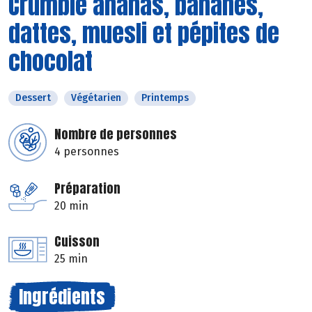
Crumble ananas, bananes,
dattes, muesli et pépites de
chocolat
Dessert
Végétarien
Printemps
Nombre de personnes
4 personnes
Préparation
20 min
Cuisson
25 min
Ingrédients