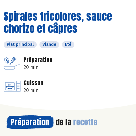
Spirales tricolores, sauce
chorizo et câpres
Plat principal
Viande
Eté
Préparation
20 min
Cuisson
20 min
Préparation
de la
recette