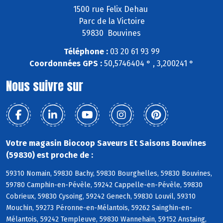
1500 rue Felix Dehau
Parc de la Victoire
59830 Bouvines
Téléphone :
03 20 61 93 99
Coordonnées GPS :
50,5746404 ° , 3,200241 °
Nous suivre sur
Votre magasin Biocoop Saveurs Et Saisons Bouvines
(59830) est proche de :
59310 Nomain, 59830 Bachy, 59830 Bourghelles, 59830 Bouvines,
59780 Camphin-en-Pévèle, 59242 Cappelle-en-Pévèle, 59830
Cobrieux, 59830 Cysoing, 59242 Genech, 59830 Louvil, 59310
Mouchin, 59273 Péronne-en-Mélantois, 59262 Sainghin-en-
Mélantois, 59242 Templeuve, 59830 Wannehain, 59152 Anstaing,