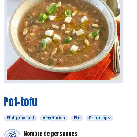
Pot-tofu
Plat principal
Végétarien
Eté
Printemps
Nombre de personnes