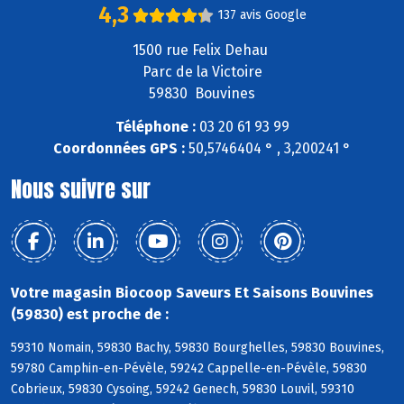
4,3
137 avis Google
1500 rue Felix Dehau
Parc de la Victoire
59830 Bouvines
Téléphone :
03 20 61 93 99
Coordonnées GPS :
50,5746404 ° , 3,200241 °
Nous suivre sur
Votre magasin Biocoop Saveurs Et Saisons Bouvines
(59830) est proche de :
59310 Nomain, 59830 Bachy, 59830 Bourghelles, 59830 Bouvines,
59780 Camphin-en-Pévèle, 59242 Cappelle-en-Pévèle, 59830
Cobrieux, 59830 Cysoing, 59242 Genech, 59830 Louvil, 59310