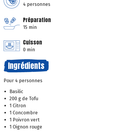
4 personnes
Préparation
15 min
Cuisson
0 min
Ingrédients
Pour 4 personnes
Basilic
200 g de Tofu
1 Citron
1 Concombre
1 Poivron vert
1 Oignon rouge