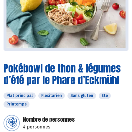
Pokébowl de thon & légumes
d’été par le Phare d’Eckmühl
Plat principal
Flexitarien
Sans gluten
Eté
Printemps
Nombre de personnes
4 personnes