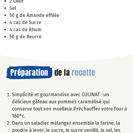
2 Oeuf
Sel
50 g de Amande effilée
4 cas de Sucre
4 cas de Rhum
50 g de Beurre
Préparation
de la
recette
Simplicité et gourmandise avec CULINAT : un
délicieux gâteau aux pommes caramélisé qui
conserve tout son moelleux.Préchauffer votre four à
180°c.
Dans un saladier mélanger ensemble la farine, la
poudre à lever, le sucre, le sucre vanillé, le sel, les