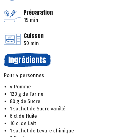
Préparation
15 min
Cuisson
50 min
Ingrédients
Pour 4 personnes
4 Pomme
120 g de Farine
80 g de Sucre
1 sachet de Sucre vanillé
6 cl de Huile
10 cl de Lait
1 sachet de Levure chimique