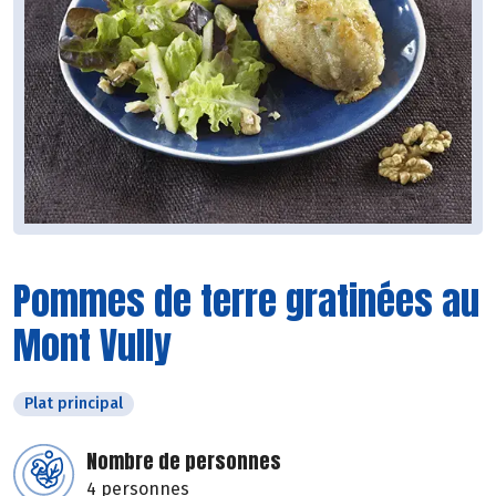
Pommes de terre gratinées au
Mont Vully
Plat principal
Nombre de personnes
4 personnes