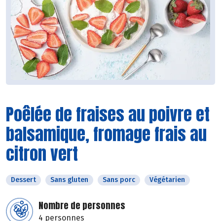
Poêlée de fraises au poivre et
balsamique, fromage frais au
citron vert
Dessert
Sans gluten
Sans porc
Végétarien
Nombre de personnes
4 personnes