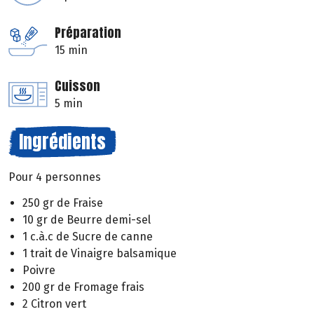
Préparation
15 min
Cuisson
5 min
Ingrédients
Pour 4 personnes
250 gr de Fraise
10 gr de Beurre demi-sel
1 c.à.c de Sucre de canne
1 trait de Vinaigre balsamique
Poivre
200 gr de Fromage frais
2 Citron vert