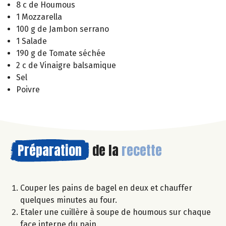
8 c de Houmous
1 Mozzarella
100 g de Jambon serrano
1 Salade
190 g de Tomate séchée
2 c de Vinaigre balsamique
Sel
Poivre
Préparation
de la
recette
Couper les pains de bagel en deux et chauffer
quelques minutes au four.
Etaler une cuillère à soupe de houmous sur chaque
face interne du pain.