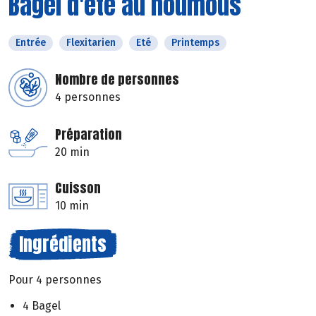
Bagel d'été au houmous
Entrée
Flexitarien
Eté
Printemps
Nombre de personnes
4 personnes
Préparation
20 min
Cuisson
10 min
Ingrédients
Pour 4 personnes
4 Bagel