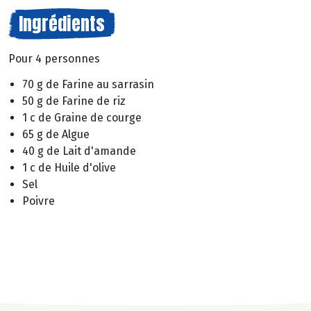
Ingrédients
Pour 4 personnes
70 g de Farine au sarrasin
50 g de Farine de riz
1 c de Graine de courge
65 g de Algue
40 g de Lait d'amande
1 c de Huile d'olive
Sel
Poivre