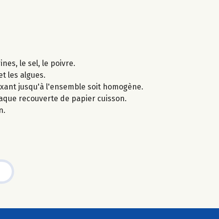
es, le sel, le poivre.
et les algues.
xant jusqu'à l'ensemble soit homogène.
laque recouverte de papier cuisson.
n.