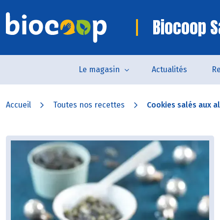
Biocoop S
Le magasin
Actualités
Re
Accueil
Toutes nos recettes
Cookies salés aux a