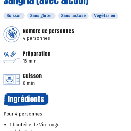
Sangria (avec alcool)
Boisson
Sans gluten
Sans lactose
Végétarien
Nombre de personnes
4 personnes
Préparation
15 min
Cuisson
0 min
Ingrédients
Pour 4 personnes
1 bouteille de Vin rouge