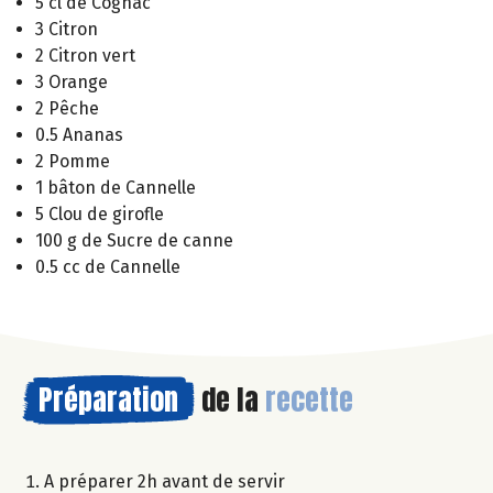
5 cl de Cognac
3 Citron
2 Citron vert
3 Orange
2 Pêche
0.5 Ananas
2 Pomme
1 bâton de Cannelle
5 Clou de girofle
100 g de Sucre de canne
0.5 cc de Cannelle
Préparation
de la
recette
A préparer 2h avant de servir