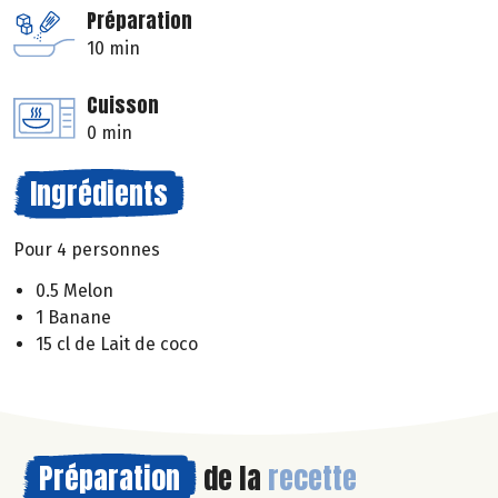
Préparation
10 min
Cuisson
0 min
Ingrédients
Pour 4 personnes
0.5 Melon
1 Banane
15 cl de Lait de coco
Préparation
de la
recette