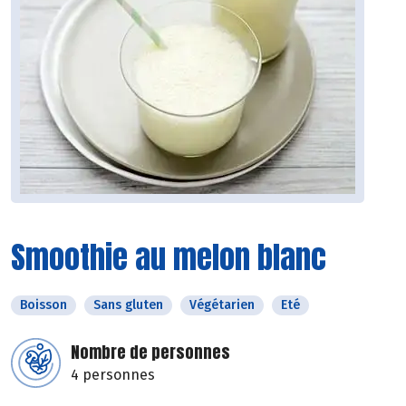
Smoothie au melon blanc
Boisson
Sans gluten
Végétarien
Eté
Nombre de personnes
4 personnes