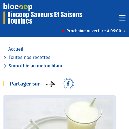
Biocoop Saveurs Et Saisons
Bouvines
Prochaine ouverture à 09:00
Accueil
Toutes nos recettes
Smoothie au melon blanc
Partager sur