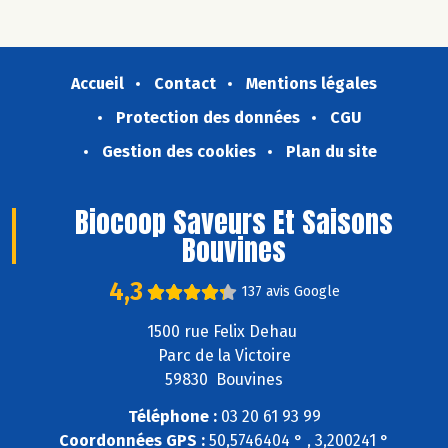
Accueil
Contact
Mentions légales
Protection des données
CGU
Gestion des cookies
Plan du site
Biocoop Saveurs Et Saisons
Bouvines
4,3
137 avis Google
1500 rue Felix Dehau
Parc de la Victoire
59830 Bouvines
Téléphone :
03 20 61 93 99
Coordonnées GPS :
50,5746404 ° , 3,200241 °