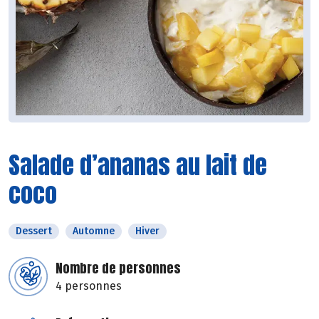
Salade d’ananas au lait de
coco
Dessert
Automne
Hiver
Nombre de personnes
4 personnes